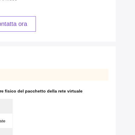
ntatta ora
e fisico del pacchetto della rete virtuale
ate