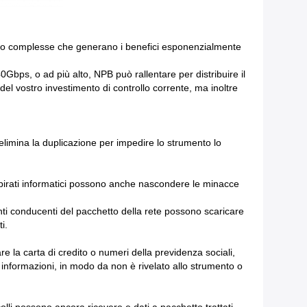
molto complesse che generano i benefici esponenzialmente
0Gbps, o ad più alto, NPB può rallentare per distribuire il
 del vostro investimento di controllo corrente, ma inoltre
o elimina la duplicazione per impedire lo strumento lo
 i pirati informatici possono anche nascondere le minacce
enti conducenti del pacchetto della rete possono scaricare
i.
 la carta di credito o numeri della previdenza sociali,
le informazioni, in modo da non è rivelato allo strumento o