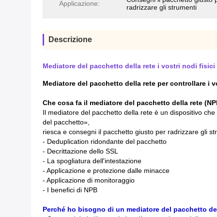
Applicazione:
radrizzare gli strumenti
Descrizione
Mediatore del pacchetto della rete i vostri nodi fisici 
Mediatore del pacchetto della rete per controllare i vos
Che cosa fa il mediatore del pacchetto della rete (NP
Il mediatore del pacchetto della rete è un dispositivo che
del pacchetto»,
riesca e consegni il pacchetto giusto per radrizzare gli s
- Deduplication ridondante del pacchetto
- Decrittazione dello SSL
- La spogliatura dell'intestazione
- Applicazione e protezione dalle minacce
- Applicazione di monitoraggio
- I benefici di NPB
Perché ho bisogno di un mediatore del pacchetto del