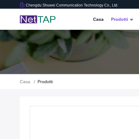
Chengdu Shuwei Communication Technology Co., Ltd.
Casa
Prodotti
Casa.
/
Prodotti