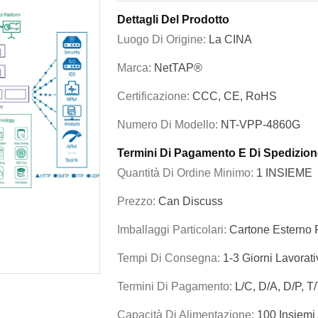
Dettagli Del Prodotto
Luogo Di Origine:
La CINA
Marca:
NetTAP®
Certificazione:
CCC, CE, RoHS
Numero Di Modello:
NT-VPP-4860G
Termini Di Pagamento E Di Spedizion
Quantità Di Ordine Minimo:
1 INSIEME
Prezzo:
Can Discuss
Imballaggi Particolari:
Cartone Esterno 
Tempi Di Consegna:
1-3 Giorni Lavorati
Termini Di Pagamento:
L/C, D/A, D/P, 
Capacità Di Alimentazione:
100 Insiemi