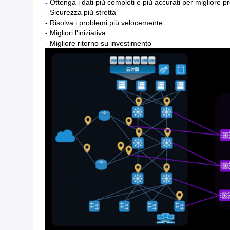
-
Ottenga i dati più completi e più accurati per migliore 
- Sicurezza più stretta
- Risolva i problemi più velocemente
- Migliori l'iniziativa
- Migliore ritorno su investimento