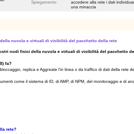
Spiegamento:
accedere alla rete i dati individu
una minaccia
della nuvola e virtuali di visibilità del pacchetto della rete
tri nodi fisici della nuvola e virtuali di visibilità del pacchetto de
B) fa?
 bloccaggio, replica e Aggreate l'in linea o da traffico di dati della re
trumenti come il sistema di ID, di AMP, di NPM, del monitoraggio e di an
la rete?