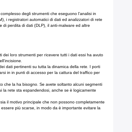
e complesso degli strumenti che eseguono l'analisi in
 i registratori automatici di dati ed analizzatori di rete
ne di perdita di dati (DLP), il anti-malware ed altre
dei loro strumenti per ricevere tutti i dati essi ha avuto
ll'incisione.
ei dati pertinenti su tutta la dinamica della rete. I porti
i in in punti di accesso per la cattura del traffico per
nto che la ha bisogno. Se avete soltanto alcuni segmenti
 cui la rete sta espandendosi, anche se è logicamente
A sia il motivo principale che non possono completamente
che essere più scarse, in modo da è importante evitare la