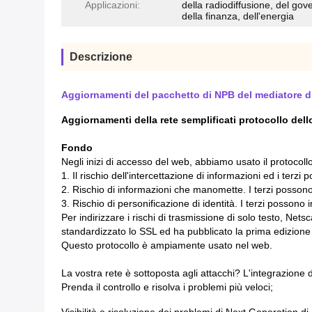
Applicazioni:
della radiodiffusione, del gov
della finanza, dell'energia
Descrizione
Aggiornamenti del pacchetto di NPB del mediatore di 
Aggiornamenti della rete semplificati protocollo del
Fondo
Negli inizi di accesso del web, abbiamo usato il protocollo
1. Il rischio dell'intercettazione di informazioni ed i ter
2. Rischio di informazioni che manomette. I terzi posso
3. Rischio di personificazione di identità. I terzi possono
Per indirizzare i rischi di trasmissione di solo testo, Ne
standardizzato lo SSL ed ha pubblicato la prima edizio
Questo protocollo è ampiamente usato nel web.
La vostra rete è sottoposta agli attacchi? L'integrazione 
Prenda il controllo e risolva i problemi più veloci;