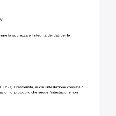
FV!
re la sicurezza e l'integrità dei dati per le
SH) all'estremità, in cui l'intestazione consiste di 5
mazioni di protocollo che segue l'intestazione non