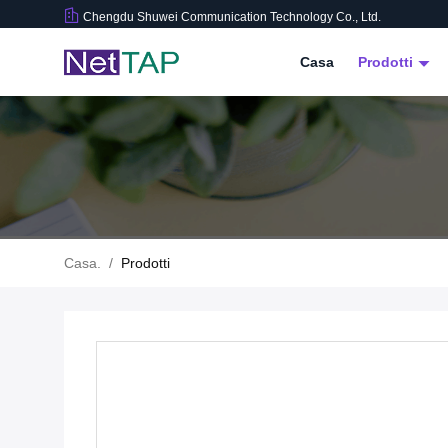
Chengdu Shuwei Communication Technology Co., Ltd.
Casa
Prodotti
Casa.
/
Prodotti