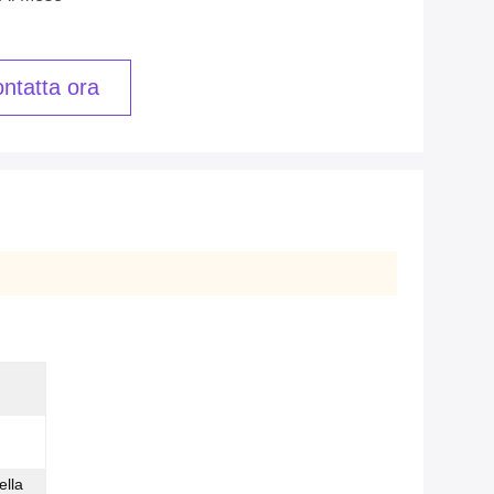
ntatta ora
ella