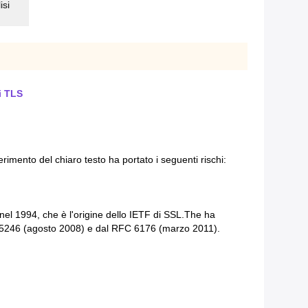
isi
i TLS
erimento del chiaro testo ha portato i seguenti rischi:
o nel 1994, che è l'origine dello IETF di SSL.The ha
C 5246 (agosto 2008) e dal RFC 6176 (marzo 2011).