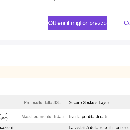
Ottieni il miglior prezzo
Co
Protocollo dello SSL:
Secure Sockets Layer
NTP,
Mascheramento di dati:
Eviti la perdita di dati
MsSQL
cazioni,
La visibilità della rete, il monitor d