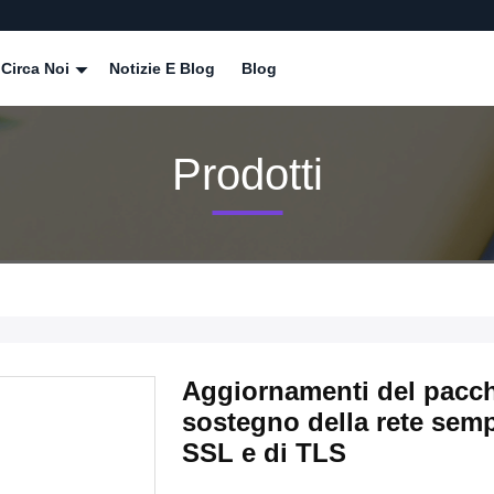
Circa Noi
Notizie E Blog
Blog
Prodotti
Aggiornamenti del pacch
sostegno della rete sempl
SSL e di TLS