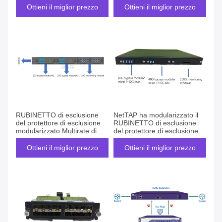
collegamento ottico di
proteggere web service
Ottieni il miglior prezzo
Ottieni il miglior prezzo
protezione
RUBINETTO di esclusione
NetTAP ha modularizzato il
del protettore di esclusione
RUBINETTO di esclusione
modularizzato Multirate di
del protettore di esclusione
NetTAP e RUBINETTO in-
ed il RUBINETTO in-linea di
linea di Ethernet
Ethernet
Ottieni il miglior prezzo
Ottieni il miglior prezzo