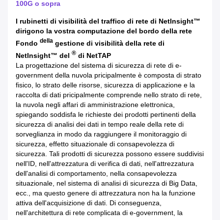
100G o sopra
I rubinetti di visibilità del traffico di rete di NetInsight™
dirigono la vostra computazione del bordo della rete
della
Fondo
gestione di visibilità della rete di
®
NetInsight™ del
di
NetTAP
La progettazione del sistema di sicurezza di rete di e-
government della nuvola pricipalmente è composta di strato
fisico, lo strato delle risorse, sicurezza di applicazione e la
raccolta di dati pricipalmente comprende nello strato di rete,
la nuvola negli affari di amministrazione elettronica,
spiegando soddisfa le richieste dei prodotti pertinenti della
sicurezza di analisi dei dati in tempo reale della rete di
sorveglianza in modo da raggiungere il monitoraggio di
sicurezza, effetto situazionale di consapevolezza di
sicurezza. Tali prodotti di sicurezza possono essere suddivisi
nell'ID, nell'attrezzatura di verifica di dati, nell'attrezzatura
dell'analisi di comportamento, nella consapevolezza
situazionale, nel sistema di analisi di sicurezza di Big Data,
ecc., ma questo genere di attrezzatura non ha la funzione
attiva dell'acquisizione di dati. Di conseguenza,
nell'architettura di rete complicata di e-government, la