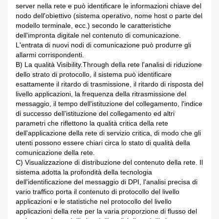
server nella rete e può identificare le informazioni chiave del
nodo dell'obiettivo (sistema operativo, nome host o parte del
modello terminale, ecc.) secondo le caratteristiche
dell'impronta digitale nel contenuto di comunicazione.
L'entrata di nuovi nodi di comunicazione può produrre gli
allarmi corrispondenti.
B) La qualità Visibility.Through della rete l'analisi di riduzione
dello strato di protocollo, il sistema può identificare
esattamente il ritardo di trasmissione, il ritardo di risposta del
livello applicazioni, la frequenza della ritrasmissione del
messaggio, il tempo dell'istituzione del collegamento, l'indice
di successo dell'istituzione del collegamento ed altri
parametri che riflettono la qualità critica della rete
dell'applicazione della rete di servizio critica, di modo che gli
utenti possono essere chiari circa lo stato di qualità della
comunicazione della rete.
C) Visualizzazione di distribuzione del contenuto della rete. Il
sistema adotta la profondità della tecnologia
dell'identificazione del messaggio di DPI, l'analisi precisa di
vario traffico porta il contenuto di protocollo del livello
applicazioni e le statistiche nel protocollo del livello
applicazioni della rete per la varia proporzione di flusso del