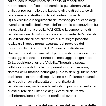
carico, con la modellistica dell'analisi di modellistica
rappresentata traffico e poi tramite la piattaforma visiva
unificata per pannello dati, lasciano gli utenti sul carico di
rete avere una stretta intuitiva il contenuto dei dati.
D) La visibilità d'inseguimento del messaggio nel caso degli
eventi anormali o degli eventi dell'errore, la cooperazione fra
la raccolta di traffico della MATRICE e la componente di
visualizzazione di distribuzione e componente dell'analisi di
visualizzazione di dati di traffico di NetInsight possono
realizzare l'inseguimento accurato del percorso dei
messaggi di dati anormali dell'errore ed individuare
chiaramente ed esattamente il percorso di trasmissione dei
messaggi e lo stato di ritardo dei messaggi ad ogni nodo.
E) La posizione di errore Visibility.Through la stretta
collaborazione di tutte le componenti di intero sistema,
sistema della matrice-netinsight può assistere gli utenti nella
posizione di errore, nell'esposizione e nell'allarme accurati e
visivi degli errori sulla piattaforma unificata di
visualizzazione, migliorare la velocità di posizionamento dei
guasti di rete degli utenti e degli eventi di sicurezza
dell'informazione e ridurre le perdite di evento.
Il tipo raccomandato del mediatore del pacchetto della