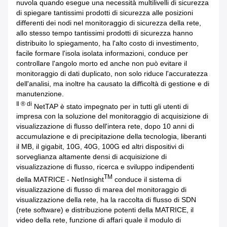
nuvola quando esegue una necessità multilivelli di sicurezza
di spiegare tantissimi prodotti di sicurezza alle posizioni
differenti dei nodi nel monitoraggio di sicurezza della rete,
allo stesso tempo tantissimi prodotti di sicurezza hanno
distribuito lo spiegamento, ha l'alto costo di investimento,
facile formare l'isola isolata informazioni, conduce per
controllare l'angolo morto ed anche non può evitare il
monitoraggio di dati duplicato, non solo riduce l'accuratezza
dell'analisi, ma inoltre ha causato la difficoltà di gestione e di
manutenzione.
Il ® di
NetTAP è stato impegnato per in tutti gli utenti di
impresa con la soluzione del monitoraggio di acquisizione di
visualizzazione di flusso dell'intera rete, dopo 10 anni di
accumulazione e di precipitazione della tecnologia, liberanti
il MB, il gigabit, 10G, 40G, 100G ed altri dispositivi di
sorveglianza altamente densi di acquisizione di
visualizzazione di flusso, ricerca e sviluppo indipendenti
TM
della MATRICE - NetInsight
conduce il sistema di
visualizzazione di flusso di marea del monitoraggio di
visualizzazione della rete, ha la raccolta di flusso di SDN
(rete software) e distribuzione potenti della MATRICE, il
video della rete, funzione di affari quale il modulo di