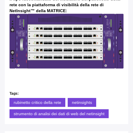
rete con la piattaforma di visibilità della rete di
NetInsight™ della MATRICE:
Tags:
rubinetto critico della rete
netinsights
strumento di analisi dei dati di web del netinsight