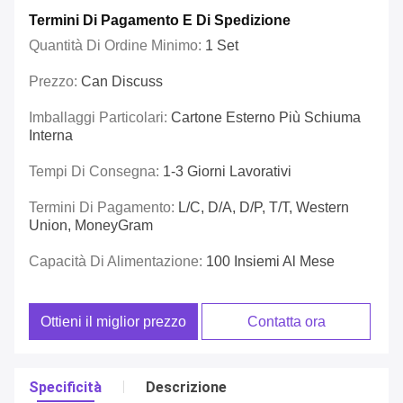
Termini Di Pagamento E Di Spedizione
Quantità Di Ordine Minimo:
1 Set
Prezzo:
Can Discuss
Imballaggi Particolari:
Cartone Esterno Più Schiuma
Interna
Tempi Di Consegna:
1-3 Giorni Lavorativi
Termini Di Pagamento:
L/C, D/A, D/P, T/T, Western
Union, MoneyGram
Capacità Di Alimentazione:
100 Insiemi Al Mese
Ottieni il miglior prezzo
Contatta ora
Specificità
Descrizione