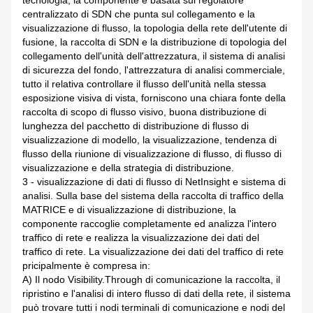
centralizzato di SDN che punta sul collegamento e la
visualizzazione di flusso, la topologia della rete dell'utente di
fusione, la raccolta di SDN e la distribuzione di topologia del
collegamento dell'unità dell'attrezzatura, il sistema di analisi
di sicurezza del fondo, l'attrezzatura di analisi commerciale,
tutto il relativa controllare il flusso dell'unità nella stessa
esposizione visiva di vista, forniscono una chiara fonte della
raccolta di scopo di flusso visivo, buona distribuzione di
lunghezza del pacchetto di distribuzione di flusso di
visualizzazione di modello, la visualizzazione, tendenza di
flusso della riunione di visualizzazione di flusso, di flusso di
visualizzazione e della strategia di distribuzione.
3 - visualizzazione di dati di flusso di NetInsight e sistema di
analisi. Sulla base del sistema della raccolta di traffico della
MATRICE e di visualizzazione di distribuzione, la
componente raccoglie completamente ed analizza l'intero
traffico di rete e realizza la visualizzazione dei dati del
traffico di rete. La visualizzazione dei dati del traffico di rete
pricipalmente è compresa in:
A) Il nodo Visibility.Through di comunicazione la raccolta, il
ripristino e l'analisi di intero flusso di dati della rete, il sistema
può trovare tutti i nodi terminali di comunicazione e nodi del