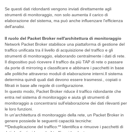
Se questi dati ridondanti vengono inviati direttamente agli
strumenti di monitoraggio, non solo aumenta il carico di
elaborazione del sistema, ma può anche influenzare l'efficienza
dell'analisi.
Il ruolo del Packet Broker nell'architettura di monitoraggio
Network Packet Broker stabilisce una piattaforma di gestione del
traffico unificata tra il livello di acquisizione del traffico e gli
strumenti di monitoraggio, elaborando centralmente i dati di rete.
Il dispositivo può ricevere il traffico da più TAP di rete o passare
da porte di mirroring e classificare e abbinare i pacchetti in base
alle politiche attraverso moduli di elaborazione interni.Il sistema
determina quindi quali dati devono essere trasmessi., copiati o
filtrati in base alle regole di configurazione.
In questo modo, Packet Broker riduce il traffico ridondante che
entra nel sistema di monitoraggio e aiuta gli strumenti di
monitoraggio a concentrarsi sull'elaborazione dei dati rilevanti per
le loro funzioni.
In un'architettura di monitoraggio della rete, un Packet Broker in
genere possiede le seguenti capacità tecniche:
**Deduplicazione del traffico:** Identifica e rimuove i pacchetti di