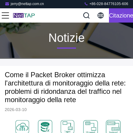
jerry@nettap.com.cn
+86-028-84776105-606
Citazion
Notizie
Come il Packet Broker ottimizza
l'architettura di monitoraggio della rete:
problemi di ridondanza del traffico nel
monitoraggio della rete
2026-03-10